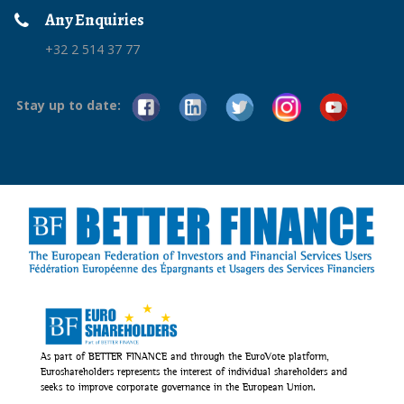
Any Enquiries
+32 2 514 37 77
Stay up to date:
As part of BETTER FINANCE and through the EuroVote platform,
Euroshareholders represents the interest of individual shareholders and
seeks to improve corporate governance in the European Union.