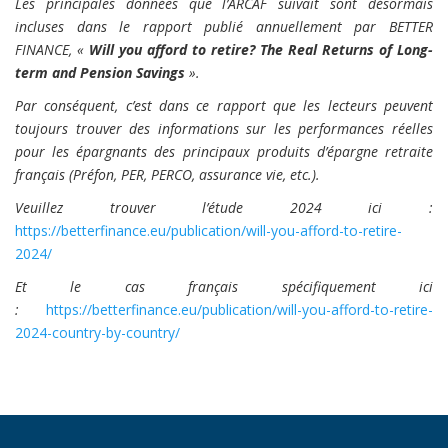
Les principales données que l’ARCAF suivait sont désormais
incluses dans le rapport publié annuellement par BETTER
FINANCE, «
Will you afford to retire? The Real Returns of Long-
term and Pension Savings
».
Par conséquent, c’est dans ce rapport que les lecteurs peuvent
toujours trouver des informations sur les performances réelles
pour les épargnants des principaux produits d’épargne retraite
français (Préfon, PER, PERCO, assurance vie, etc.).
Veuillez trouver l’étude 2024 ici :
https://betterfinance.eu/publication/will-you-afford-to-retire-
2024/
Et le cas français spécifiquement ici
:
https://betterfinance.eu/publication/will-you-afford-to-retire-
2024-country-by-country/