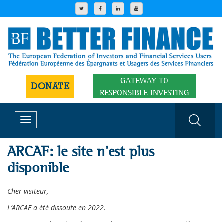
GATEWAY TO
DONATE
RESPONSIBLE INVESTING
Toggle
navigation
ARCAF: le site n’est plus
disponible
Cher visiteur,
L’ARCAF a été dissoute en 2022.